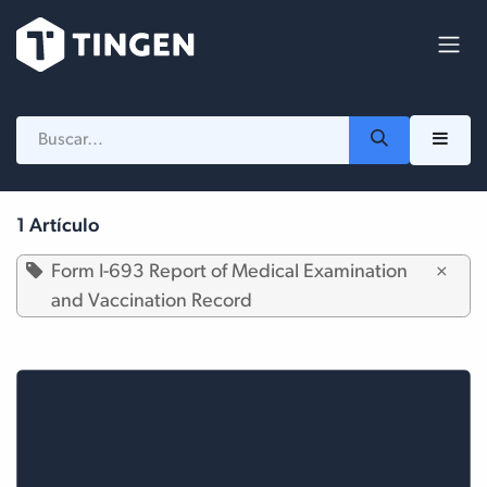
Ir al contenido
1 Artículo
Form I-693 Report of Medical Examination
×
and Vaccination Record