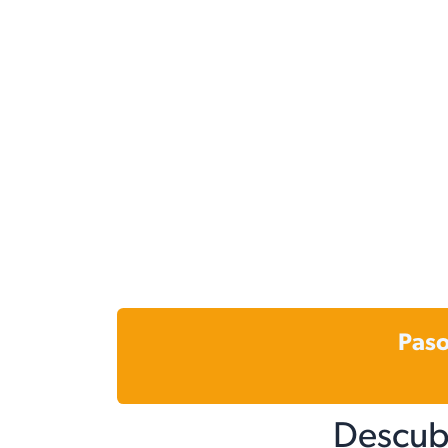
Paso
Descub