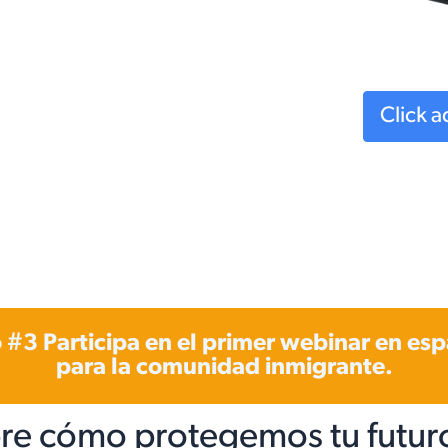
Click 
 #3 Participa en el primer webinar en es
para la comunidad inmigrante.
re cómo protegemos tu futuro