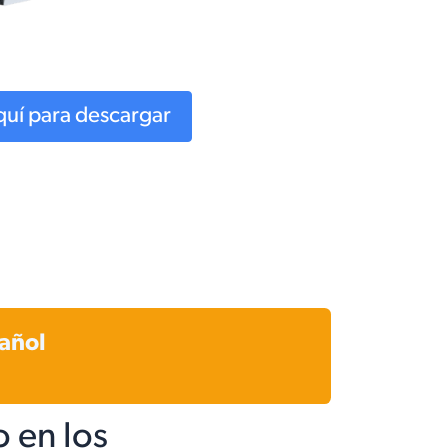
aquí para descargar
pañol
 en los