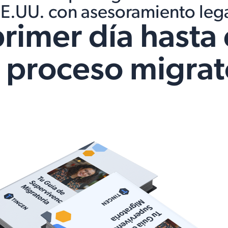
E.UU. con asesoramiento leg
primer día hasta 
 proceso migrat