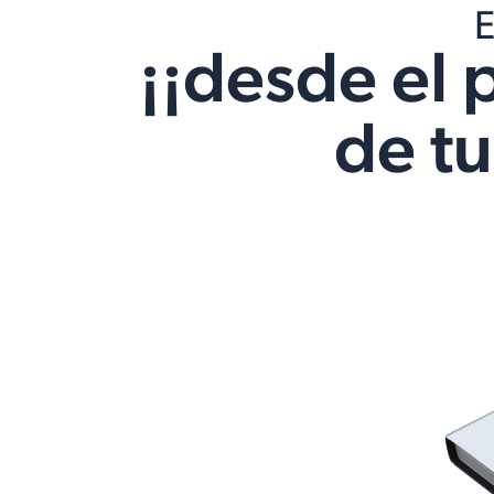
E
¡¡desde el 
de tu