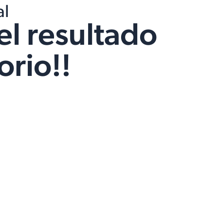
al
el resultado
orio!!