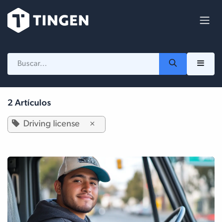
Ir al contenido
2 Artículos
Driving license
×