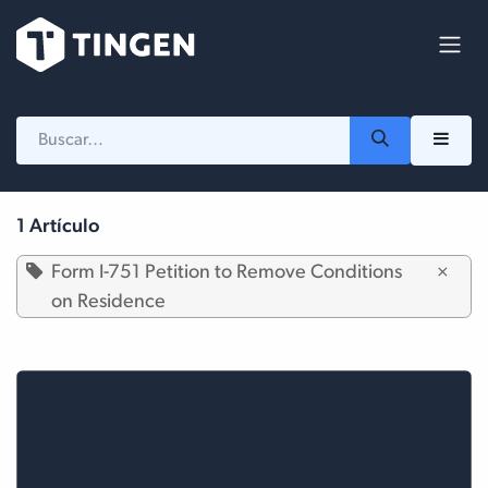
Ir al contenido
1 Artículo
Form I-751 Petition to Remove Conditions
×
on Residence