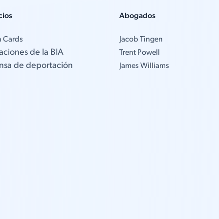
cios
Abogados
n Cards
Jacob Tingen
aciones de la BIA
Trent Powell
nsa de deportación
James Williams