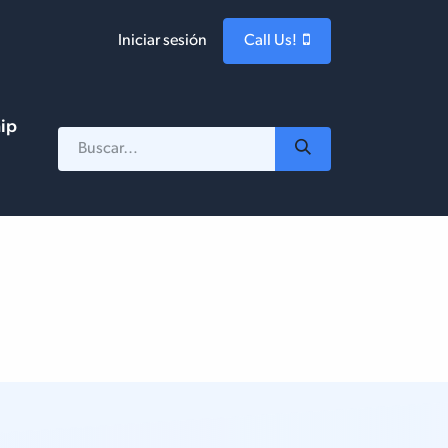
Iniciar sesión
Call Us!
hip