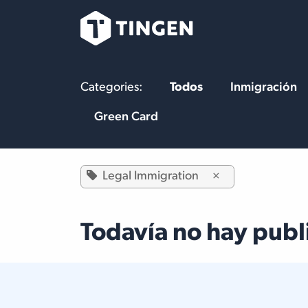
Ir al contenido
Nuestro Equipo
Categories:
Todos
Inmigración
Green Card
Legal Immigration
×
Todavía no hay publi