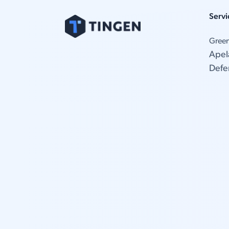
Servi
Gree
Apel
Defe