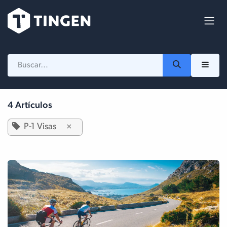
Ir al contenido
4 Artículos
P-1 Visas
×