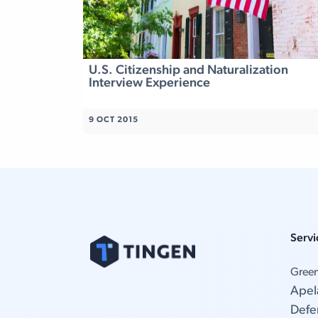
U.S. Citizenship and Naturalization
Interview Experience
9 OCT 2015
Servi
Gree
Apel
Defe