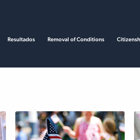
Services
Resources
Resultados
Removal of Conditions
Citizens