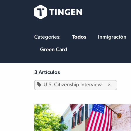
Ir al contenido
Nuestro Equipo
Categories:
Todos
Inmigración
Green Card
3 Artículos
U.S. Citizenship Interview
×