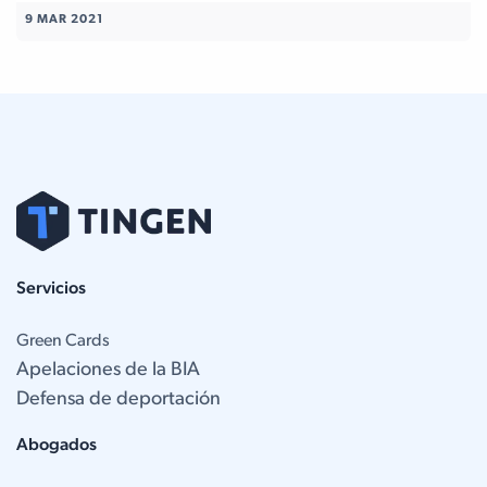
9 MAR 2021
Servicios
Green Cards
Apelaciones de la BIA
Defensa de deportación
Abogados