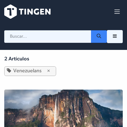
Ir al contenido
2 Artículos
Venezuelans
×