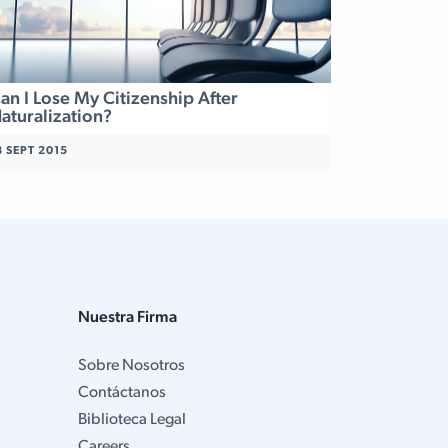
an I Lose My Citizenship After
aturalization?
8 SEPT 2015
Nuestra Firma
Sobre Nosotros
Contáctanos
Biblioteca Legal
Careers