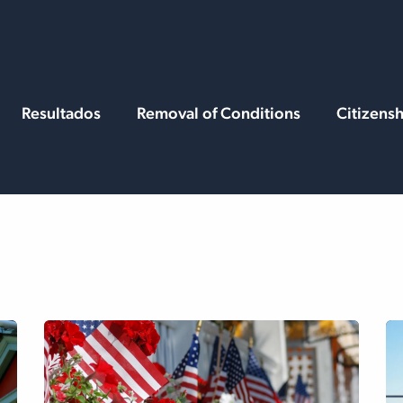
Services
Resources
Resultados
Removal of Conditions
Citizens