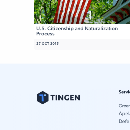
U.S. Citizenship and Naturalization
Process
27 OCT 2015
Servi
Gree
Apel
Defe