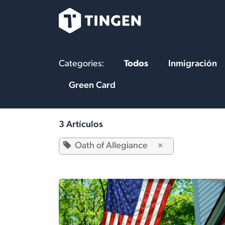
Ir al contenido
Nuestro Equipo
Categories:
Todos
Inmigración
Green Card
3 Artículos
Oath of Allegiance
×