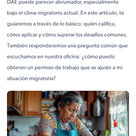
DAE puede parecer abrumador, especialmente
bajo el clima migratorio actual. En este artículo, te
guiaremos a través de lo básico: quién califica,
cómo aplicar y cómo superar los desafíos comunes.
También responderemos una pregunta común que
escuchamos en nuestra oficina: ¿cómo puedo
obtener un permiso de trabajo que se ajuste a mi
situación migratoria?