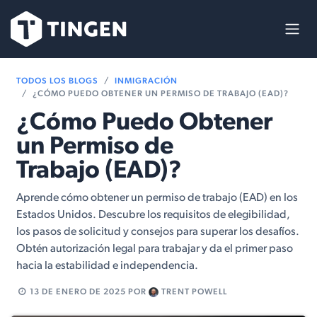
Ir al contenido
TODOS LOS BLOGS
INMIGRACIÓN
¿CÓMO PUEDO OBTENER UN PERMISO DE TRABAJO (EAD)?
¿Cómo Puedo Obtener
un Permiso de
Trabajo (EAD)?
Aprende cómo obtener un permiso de trabajo (EAD) en los
Estados Unidos. Descubre los requisitos de elegibilidad,
los pasos de solicitud y consejos para superar los desafíos.
Obtén autorización legal para trabajar y da el primer paso
hacia la estabilidad e independencia.
13 DE ENERO DE 2025
POR
TRENT POWELL