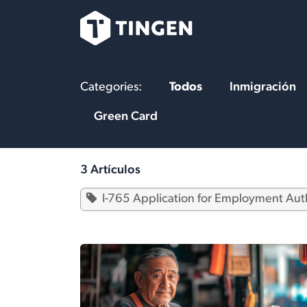
Ir al contenido
Nuestro Equipo
Categories:
Todos
Inmigración
Green Card
3 Artículos
I-765 Application for Employment Aut