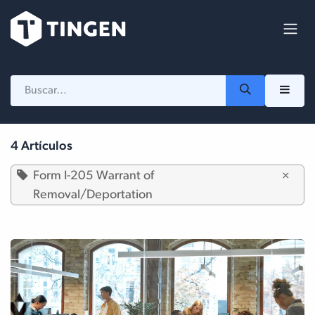
Ir al contenido
4 Artículos
Form I-205 Warrant of
×
Removal/Deportation