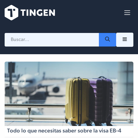
Ir al contenido
Todo lo que necesitas saber sobre la visa EB-4