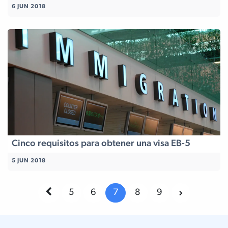
6 JUN 2018
Cinco requisitos para obtener una visa EB-5
5 JUN 2018
5
6
7
8
9